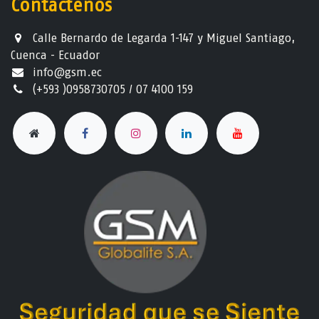
Contáctenos
Calle Bernardo de Legarda 1-147 y Miguel Santiago,
Cuenca - Ecuador
info@gsm.ec​
(+593 )0958730705 / 07 4100 159