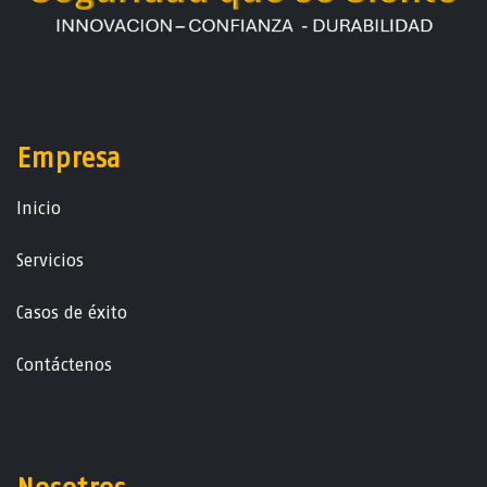
Empresa
Ini​ci​o
Servicios
Casos de éxito
Contáctenos