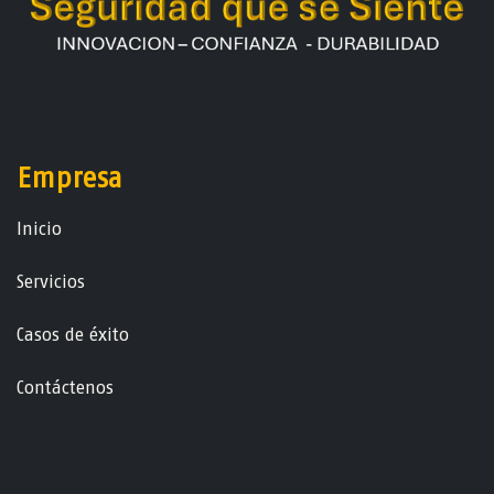
Empresa
Ini​ci​o
Servicios
Casos de éxito
Contáctenos