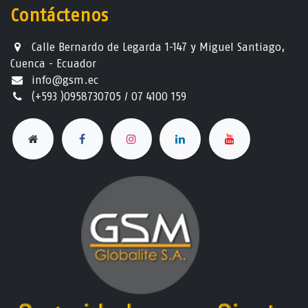
Contáctenos
Calle Bernardo de Legarda 1-147 y Miguel Santiago,
Cuenca - Ecuador
info@gsm.ec​
(+593 )0958730705 / 07 4100 159