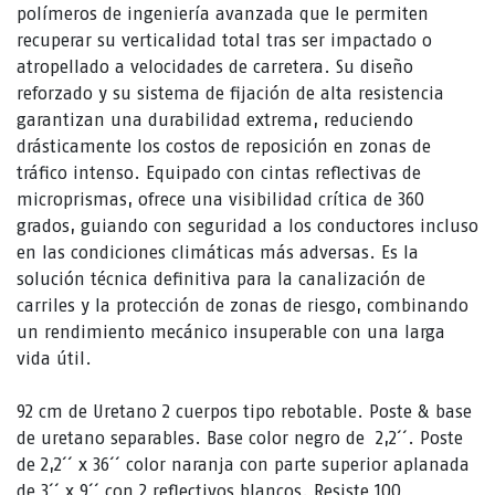
polímeros de ingeniería avanzada que le permiten
recuperar su verticalidad total tras ser impactado o
atropellado a velocidades de carretera. Su diseño
reforzado y su sistema de fijación de alta resistencia
garantizan una durabilidad extrema, reduciendo
drásticamente los costos de reposición en zonas de
tráfico intenso. Equipado con cintas reflectivas de
microprismas, ofrece una visibilidad crítica de 360
grados, guiando con seguridad a los conductores incluso
en las condiciones climáticas más adversas. Es la
solución técnica definitiva para la canalización de
carriles y la protección de zonas de riesgo, combinando
un rendimiento mecánico insuperable con una larga
vida útil.
92 cm de Uretano 2 cuerpos tipo rebotable. Poste & base
de uretano separables. Base color negro de 2,2´´. Poste
de 2,2´´ x 36´´ color naranja con parte superior aplanada
de 3´´ x 9´´ con 2 reflectivos blancos. Resiste 100