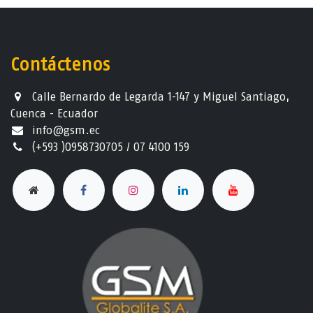
Contáctenos
Calle Bernardo de Legarda 1-147 y Miguel Santiago,
Cuenca - Ecuador
info@gsm.ec​
(+593 )0958730705 / 07 4100 159