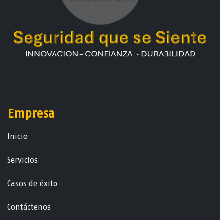
Empresa
Ini​ci​o
Servicios
Casos de éxito
Contáctenos