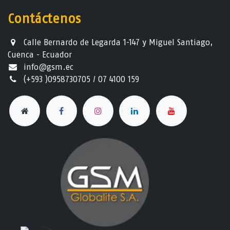
Contáctenos
Calle Bernardo de Legarda 1-147 y Miguel Santiago,
Cuenca - Ecuador
info@gsm.ec​
(+593 )0958730705 / 07 4100 159