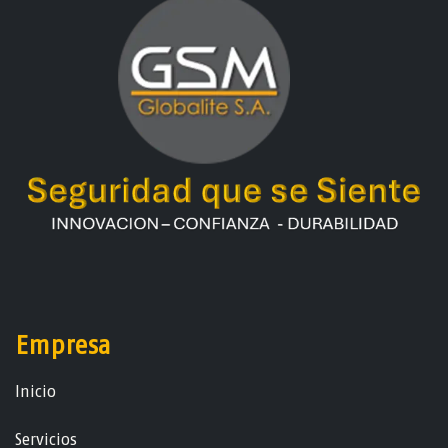
Empresa
Ini​ci​o
Servicios