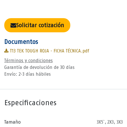
Solicitar cotización
Documentos
T13 TEK TOUGH ROJA - FICHA TÉCNICA.pdf
Términos y condiciones
Garantía de devolución de 30 días
Envío: 2-3 días hábiles
Especificaciones
Tamaño
3X5`
,
2X3
,
3X3