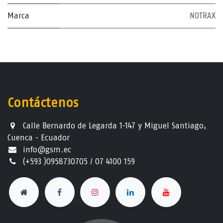
Marca
NOTRAX
Contáctenos
Calle Bernardo de Legarda 1-147 y Miguel Santiago,
Cuenca - Ecuador
info@gsm.ec​
(+593 )0958730705 / 07 4100 159