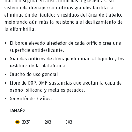
tracción segura en áreas húmedas o grasientas. Su
sistema de drenaje con orificios grandes facilita la
eliminación de líquidos y residuos del área de trabajo,
mejorando aún más la resistencia al deslizamiento de
la alfombrilla.
El borde elevado alrededor de cada orificio crea una
superficie antideslizante.
Grandes orificios de drenaje eliminan el líquido y los
residuos de la plataforma.
Caucho de uso general
Libre de DOP, DMF, sustancias que agotan la capa de
ozono, silicona y metales pesados.
Garantía de 7 años.
TAMAÑO
3X5`
2X3
3X3