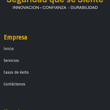
Empresa
Ini​ci​o
Servicios
Casos de éxito
Contáctenos