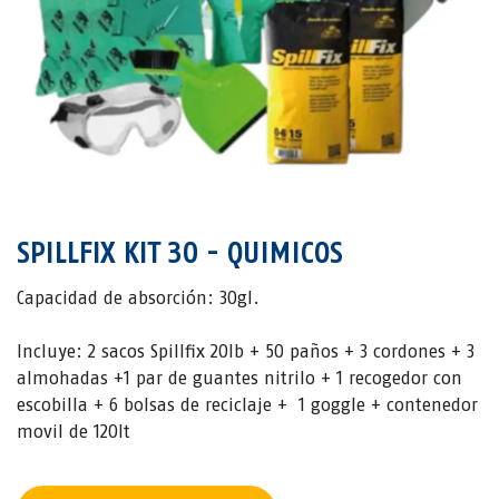
SPILLFIX KIT 30 - QUIMICOS
Capacidad de absorción: 30gl.
Incluye: 2 sacos Spillfix 20lb + 50 paños + 3 cordones + 3
almohadas +1 par de guantes nitrilo + 1 recogedor con
escobilla + 6 bolsas de reciclaje + 1 goggle + contenedor
movil de 120lt