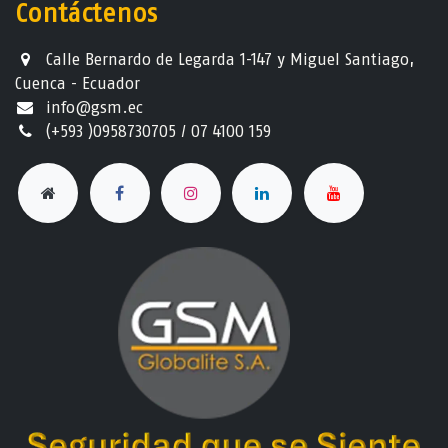
Contáctenos
Calle Bernardo de Legarda 1-147 y Miguel Santiago,
Cuenca - Ecuador
info@gsm.ec​
(+593 )0958730705 / 07 4100 159