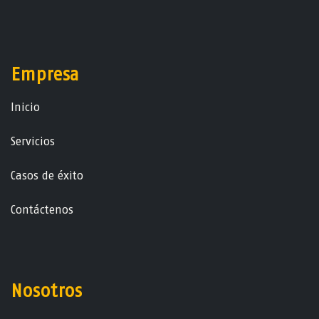
Empresa
Ini​ci​o
Servicios
Casos de éxito
Contáctenos
Nosotros