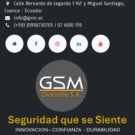
Calle Bernardo de Legarda 1-147 y Miguel Santiago,
Cuenca - Ecuador
info@gsm.ec​
(+593 )0958730705 / 07 4100 159