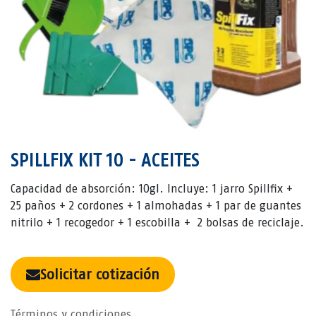
SPILLFIX KIT 10 - ACEITES
Capacidad de absorción: 10gl. Incluye: 1 jarro Spillfix +
25 paños + 2 cordones + 1 almohadas + 1 par de guantes
nitrilo + 1 recogedor + 1 escobilla + 2 bolsas de reciclaje.
Solicitar cotización
Términos y condiciones