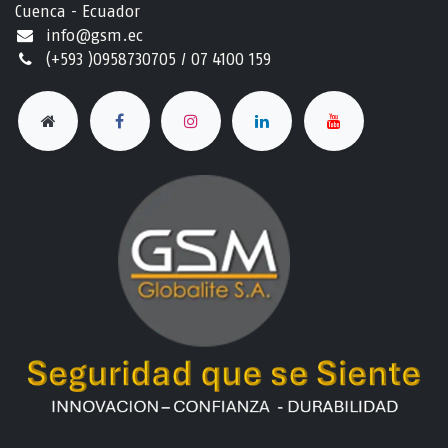
Cuenca - Ecuador
info@gsm.ec​
(+593 )0958730705 / 07 4100 159