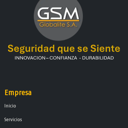
Empresa
Ini​ci​o
Servicios