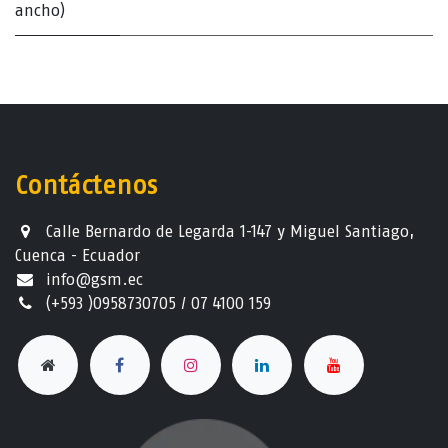
ancho)
Contáctenos
Calle Bernardo de Legarda 1-147 y Miguel Santiago,
Cuenca - Ecuador
info@gsm.ec​
(+593 )0958730705 / 07 4100 159