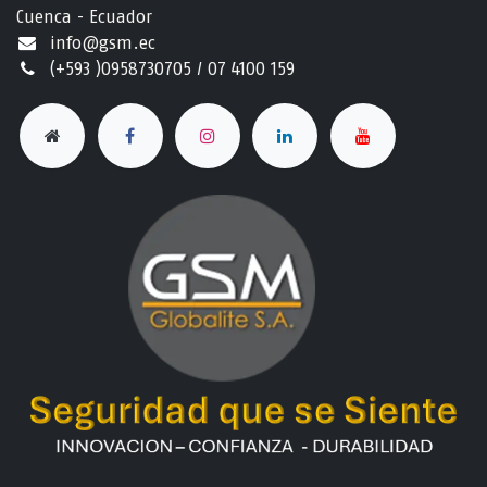
Cuenca - Ecuador
info@gsm.ec​
(+593 )0958730705 / 07 4100 159