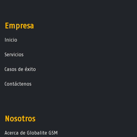
Empresa
Ini​ci​o
Servicios
Casos de éxito
Contáctenos
Nosotros
Acerca de Globalite GSM