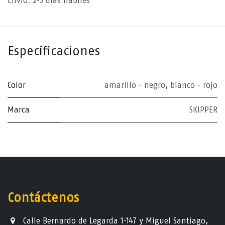
Envío: 2-3 días hábiles
Especificaciones
Color
amarillo - negro
,
blanco - rojo
Marca
SKIPPER
Contáctenos
Calle Bernardo de Legarda 1-147 y Miguel Santiago,