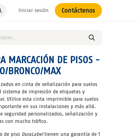
Contáctenos
Iniciar sesión
RA MARCACIÓN DE PISOS -
RO/BRONCO/MAX
ados en cinta de señalización para suelos
l sistema de impresión de etiquetas y
el.
Utilice esta cinta imprimible para suelos
portante en sus instalaciones y más allá.
de seguridad personalizados, señalización y
as con mucho tráfico.
do de piso
DuraLabel
tienen una garantía de 1