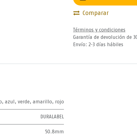
Comparar
Términos y condiciones
Garantía de devolución de 3
Envío: 2-3 días hábiles
o
,
azul
,
verde
,
amarillo
,
rojo
DURALABEL
50.8mm