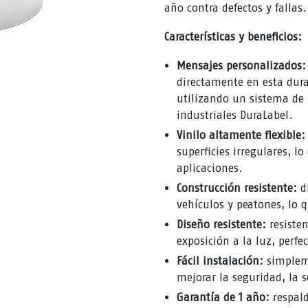
año contra defectos y fallas.
Características y beneficios:
Mensajes personalizados:
directamente en esta dura
utilizando un sistema de 
industriales DuraLabel.
Vinilo altamente flexible:
superficies irregulares, lo
aplicaciones.
Construcción resistente:
di
vehículos y peatones, lo 
Diseño resistente:
resisten
exposición a la luz, perfe
Fácil instalación:
simplem
mejorar la seguridad, la 
Garantía de 1 año:
respald