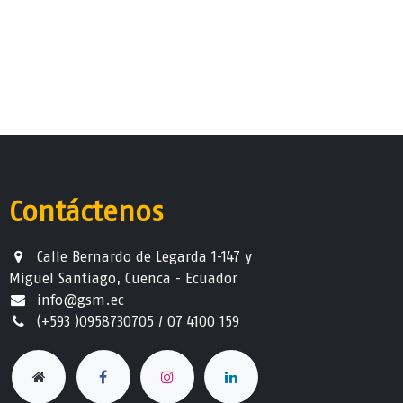
Contáctenos
Calle Bernardo de Legarda 1-147 y
Miguel Santiago, Cuenca - Ecuador
info@gsm.ec​
(+593 )0958730705 / 07 4100 159