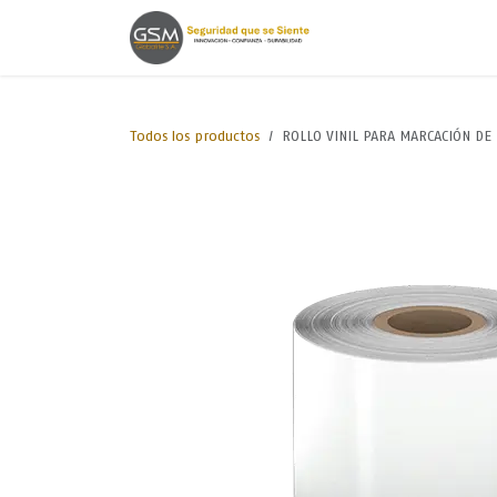
Ir al contenido
Inicio
Lineas de
Todos los productos
ROLLO VINIL PARA MARCACIÓN DE