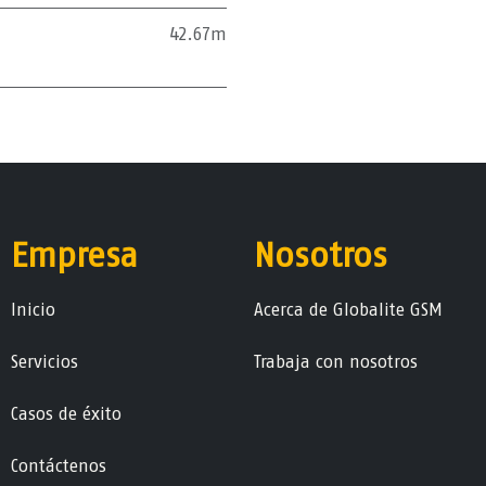
42.67m
Empresa
Nosotros
Ini​ci​o
Acerca de Globalite GSM
Servicios
Trabaja con nosotros
Casos de éxito
Contáctenos