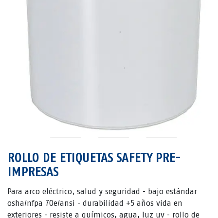
ROLLO DE ETIQUETAS SAFETY PRE-
IMPRESAS
Para arco eléctrico, salud y seguridad - bajo estándar
osha/nfpa 70e/ansi - durabilidad +5 años vida en
exteriores - resiste a químicos, agua, luz uv - rollo de