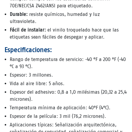
70E/NEC/CSA Z462/ANSI para etiquetado.
Durable:
resiste químicos, humedad y luz
ultravioleta.
Fácil de instalar:
el vinilo troquelado hace que las
etiquetas sean fáciles de despegar y aplicar.
Especificaciones:
Rango de temperatura de servicio: -40 °F a 200 °F (-40
°C a 93 °C).
Espesor: 3 millones.
Vida al aire libre: 5 años.
Espesor del adhesivo: 0,8 a 1,0 milésimas (20,32 a 25,4
micrones).
Temperatura mínima de aplicación: 40°F (4°C).
Espesor de la película: 3 mil (76,2 micrones).
Aplicaciones típicas: Señalización arquitectónica,
señalización de seguridad, señalización comercial y