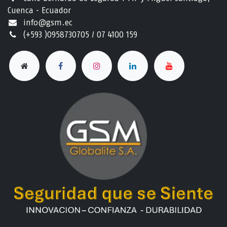
Cuenca - Ecuador
info@gsm.ec​
(+593 )0958730705 / 07 4100 159