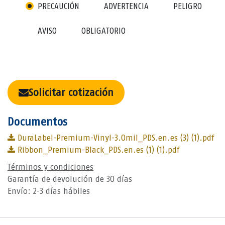
PRECAUCIÓN
ADVERTENCIA
PELIGRO
AVISO
OBLIGATORIO
Solicitar cotización
Documentos
DuraLabel-Premium-Vinyl-3.0mil_PDS.en.es (3) (1).pdf
Ribbon_Premium-Black_PDS.en.es (1) (1).pdf
Términos y condiciones
Garantía de devolución de 30 días
Envío: 2-3 días hábiles