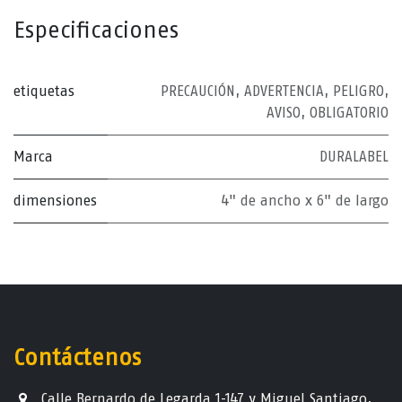
Especificaciones
etiquetas
PRECAUCIÓN
,
ADVERTENCIA
,
PELIGRO
,
AVISO
,
OBLIGATORIO
Marca
DURALABEL
dimensiones
4" de ancho x 6" de largo
Contáctenos
Calle Bernardo de Legarda 1-147 y Miguel Santiago,