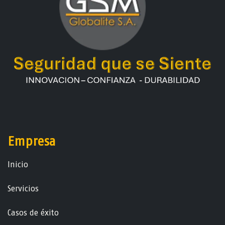
Empresa
Ini​ci​o
Servicios
Casos de éxito