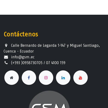
Contáctenos
Calle Bernardo de Legarda 1-147 y Miguel Santiago,
Cuenca - Ecuador
info@gsm.ec​
(+593 )0958730705 / 07 4100 159