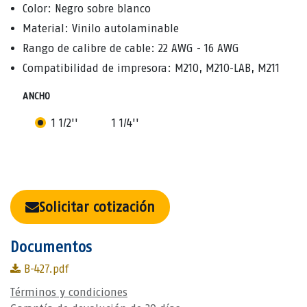
Color: Negro sobre blanco
Material: Vinilo autolaminable
Rango de calibre de cable: 22 AWG - 16 AWG
Compatibilidad de impresora: M210, M210-LAB, M211
ANCHO
1 1/2''
1 1/4''
Solicitar cotización
Documentos
B-427.pdf
Términos y condiciones