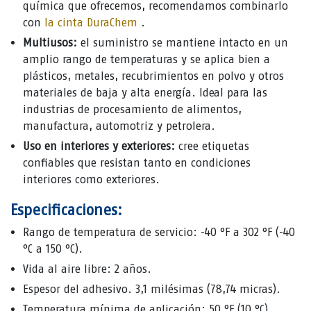
química que ofrecemos, recomendamos combinarlo
con
la cinta DuraChem
.
Multiusos:
el suministro se mantiene intacto en un
amplio rango de temperaturas y se aplica bien a
plásticos, metales, recubrimientos en polvo y otros
materiales de baja y alta energía. Ideal para las
industrias de procesamiento de alimentos,
manufactura, automotriz y petrolera.
Uso en interiores y exteriores:
cree etiquetas
confiables que resistan tanto en condiciones
interiores como exteriores.
Especificaciones:
Rango de temperatura de servicio: -40 °F a 302 °F (-40
°C a 150 °C).
Vida al aire libre: 2 años.
Espesor del adhesivo. 3,1 milésimas (78,74 micras).
Temperatura mínima de aplicación: 50 °F (10 °C).