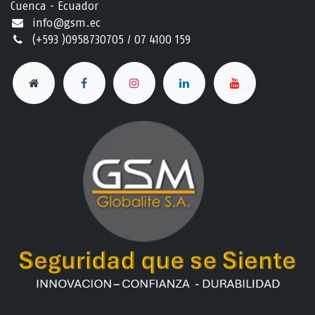
Cuenca - Ecuador
info@gsm.ec​
(+593 )0958730705 / 07 4100 159