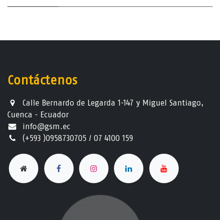
Contáctenos
Calle Bernardo de Legarda 1-147 y Miguel Santiago,
Cuenca - Ecuador
info@gsm.ec​
(+593 )0958730705 / 07 4100 159