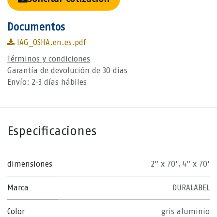
Documentos
IAG_OSHA.en.es.pdf
Términos y condiciones
Garantía de devolución de 30 días
Envío: 2-3 días hábiles
Especificaciones
dimensiones
2" x 70'
,
4" x 70'
Marca
DURALABEL
Color
gris aluminio