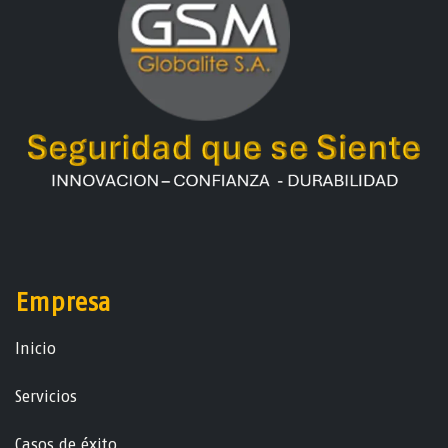
Empresa
Ini​ci​o
Servicios
Casos de éxito