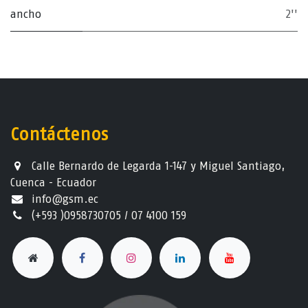
ancho
2''
Contáctenos
Calle Bernardo de Legarda 1-147 y Miguel Santiago,
Cuenca - Ecuador
info@gsm.ec​
(+593 )0958730705 / 07 4100 159