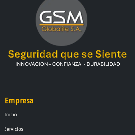
Empresa
Ini​ci​o
Servicios