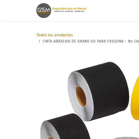
Ir al contenido
Inicio
Lineas de
Todos los productos
CINTA ABRASIVA DE GRANO 60 PARA FREGONA - No Ski