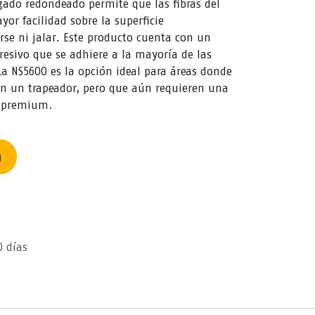
gado redondeado permite que las fibras del
yor facilidad sobre la superficie
rse ni jalar. Este producto cuenta con un
resivo que se adhiere a la mayoría de las
 La NS5600 es la opción ideal para áreas donde
n un trapeador, pero que aún requieren una
n premium.
n
0 días