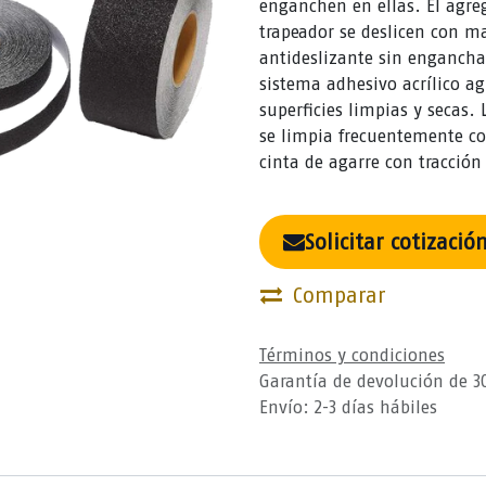
enganchen en ellas. El agre
trapeador se deslicen con ma
antideslizante sin engancha
sistema adhesivo acrílico ag
superficies limpias y secas.
se limpia frecuentemente co
cinta de agarre con tracció
Solicitar cotizació
Comparar
Términos y condiciones
Garantía de devolución de 3
Envío: 2-3 días hábiles