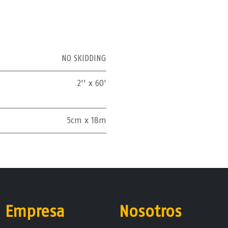
NO SKIDDING
2'' x 60'
5cm x 18m
Empresa
Nosotros