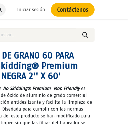
Contáctenos
Iniciar sesión
A DE GRANO 60 PARA
Skidding® Premium
 NEGRA 2'' X 60'
e
No Skidding® Premium Mop Friendly
es
e de óxido de aluminio de grado comercial
ión antideslizante y facilita la limpieza de
r. Diseñada para cumplir con las normas
na de este producto se han modificado para
 trapee sin que las fibras del trapeador se