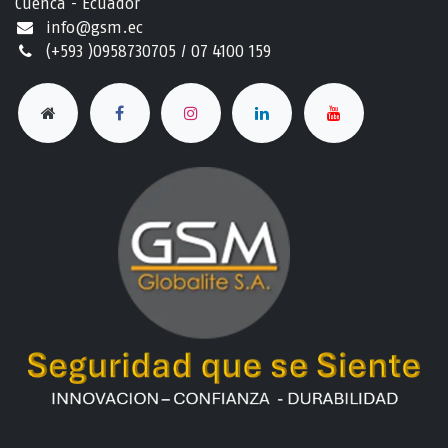
Cuenca - Ecuador
info@gsm.ec​
(+593 )0958730705 / 07 4100 159