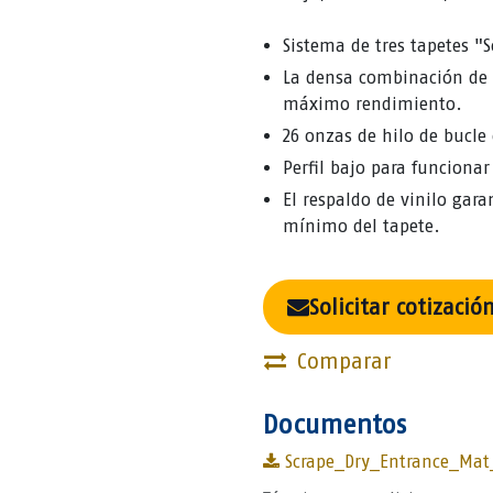
Sistema de tres tapetes "
La densa combinación de h
máximo rendimiento.
26 onzas de hilo de bucl
Perfil bajo para funciona
El respaldo de vinilo ga
mínimo del tapete.
Solicitar cotizació
Comparar
Documentos
Scrape_Dry_Entrance_Mat