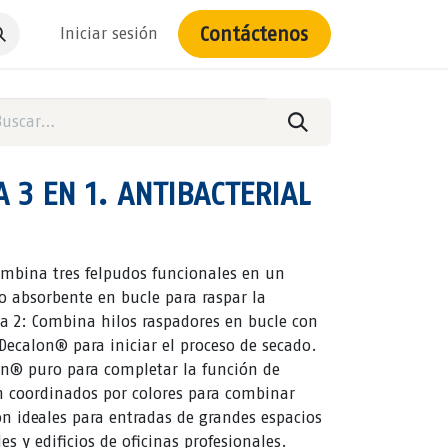
Contáctenos
Iniciar sesión
 3 EN 1. ANTIBACTERIAL
mbina tres felpudos funcionales en un
o absorbente en bucle para raspar la
a 2: Combina hilos raspadores en bucle con
Decalon® para iniciar el proceso de secado.
on® puro para completar la función de
án coordinados por colores para combinar
on ideales para entradas de grandes espacios
es y edificios de oficinas profesionales.