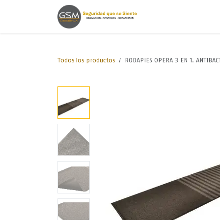
Ir al contenido
Inicio
Lineas de
Todos los productos
RODAPIES OPERA 3 EN 1. ANTIBAC