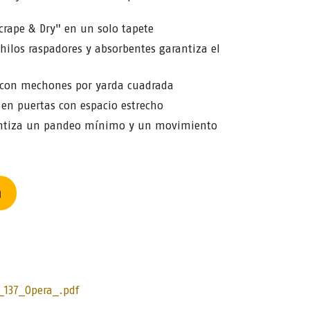
Scrape & Dry" en un solo tapete
ilos raspadores y absorbentes garantiza el
e con mechones por yarda cuadrada
r en puertas con espacio estrecho
rantiza un pandeo mínimo y un movimiento
n
_137_Opera_.pdf