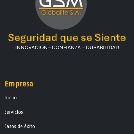
Empresa
Ini​ci​o
Servicios
Casos de éxito