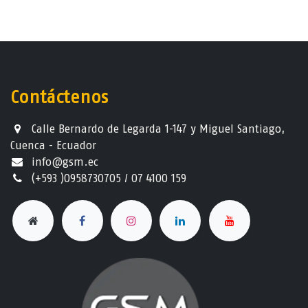
Contáctenos
Calle Bernardo de Legarda 1-147 y Miguel Santiago,
Cuenca - Ecuador
info@gsm.ec​
(+593 )0958730705 / 07 4100 159