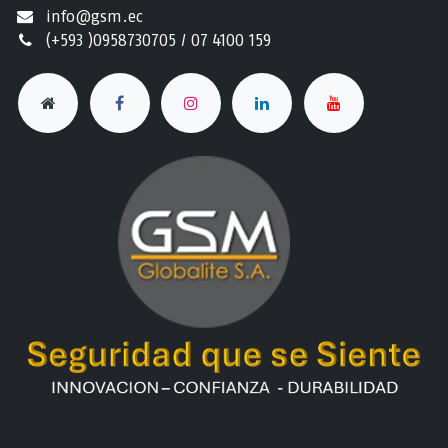
info@gsm.ec​
(+593 )0958730705 / 07 4100 159