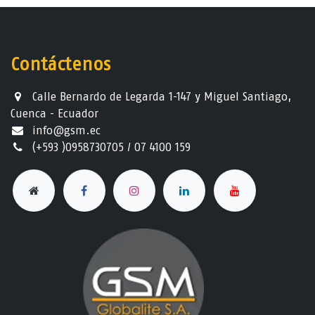
Contáctenos
Calle Bernardo de Legarda 1-147 y Miguel Santiago,
Cuenca - Ecuador
info@gsm.ec​
(+593 )0958730705 / 07 4100 159