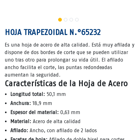
HOJA TRAPEZOIDAL N.°65232
Es una hoja de acero de alta calidad. Está muy afilada y
dispone de dos bordes de corte que se pueden utilizar
uno tras otro para prolongar su vida útil. El afilado
ancho facilita el corte, las puntas redondeadas
aumentan la seguridad.
Características de la Hoja de Acero
Longitud total:
50,1 mm
Anchura:
18,9 mm
Espesor del material:
0,63 mm
Material:
Acero de alta calidad
Afilado:
Ancho, con afilado de 2 lados
Facetas de hoja:
Afilado de doble bisel para cortes