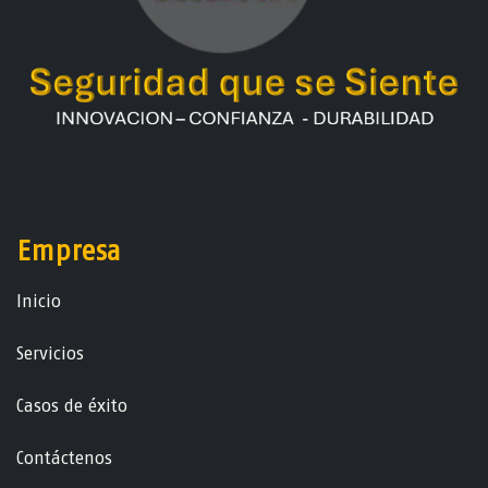
Empresa
Ini​ci​o
Servicios
Casos de éxito
Contáctenos