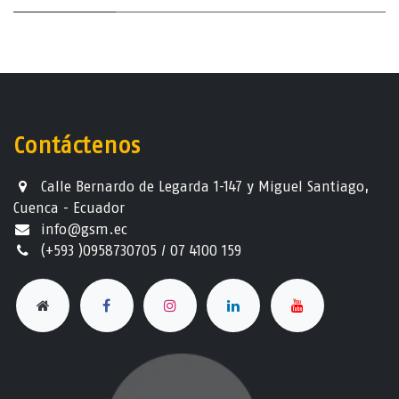
Contáctenos
Calle Bernardo de Legarda 1-147 y Miguel Santiago,
Cuenca - Ecuador
info@gsm.ec​
(+593 )0958730705 / 07 4100 159