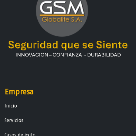
Empresa
Ini​ci​o
Servicios
Casos de éxito