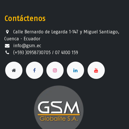
Contáctenos
Calle Bernardo de Legarda 1-147 y Miguel Santiago,
Cuenca - Ecuador
info@gsm.ec​
(+593 )0958730705 / 07 4100 159