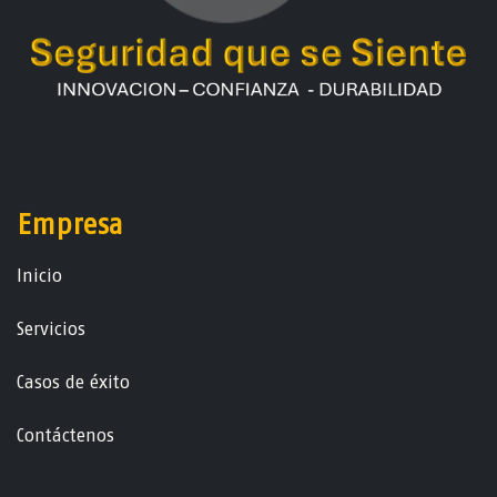
Empresa
Ini​ci​o
Servicios
Casos de éxito
Contáctenos