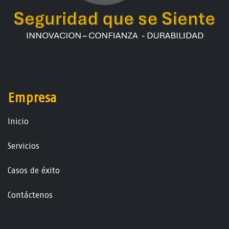
Empresa
Ini​ci​o
Servicios
Casos de éxito
Contáctenos