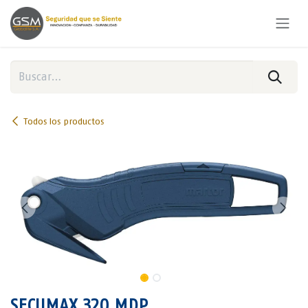
Ir al contenido
Todos los productos
SECUMAX 320 MDP