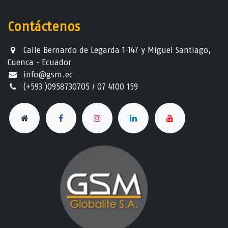
Contáctenos
Calle Bernardo de Legarda 1-147 y Miguel Santiago,
Cuenca - Ecuador
info@gsm.ec​
(+593 )0958730705 / 07 4100 159