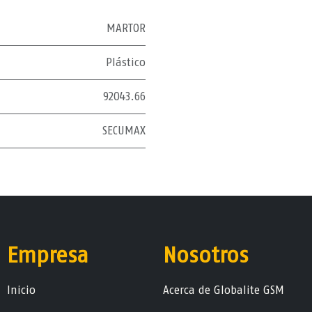
MARTOR
Plástico
92043.66
SECUMAX
Empresa
Nosotros
Ini​ci​o
Acerca de Globalite GSM