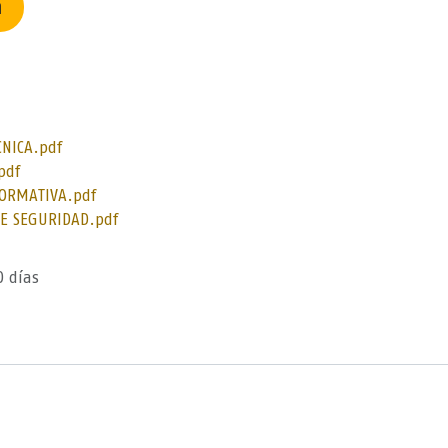
n
NICA.pdf
pdf
ORMATIVA.pdf
E SEGURIDAD.pdf
0 días