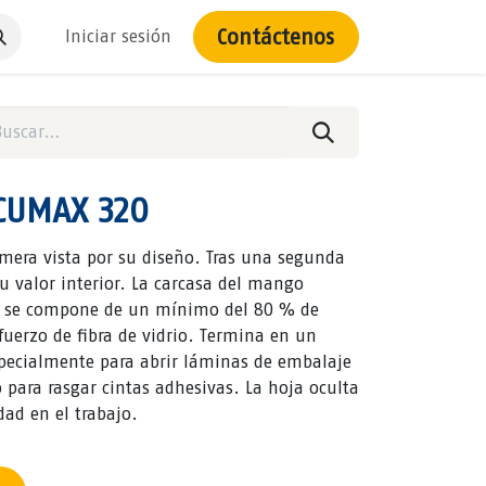
Contáctenos
Iniciar sesión
ECUMAX 320
imera vista por su diseño. Tras una segunda
u valor interior. La carcasa del mango
0 se compone de un mínimo del 80 % de
fuerzo de fibra de vidrio. Termina en un
pecialmente para abrir láminas de embalaje
o para rasgar cintas adhesivas. La hoja oculta
ad en el trabajo.