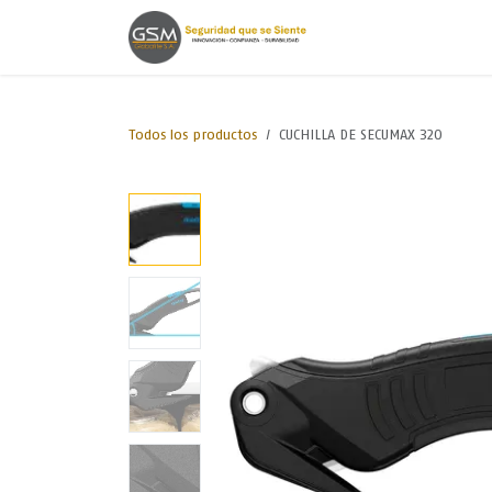
Ir al contenido
Inicio
Lineas de
Todos los productos
CUCHILLA DE SECUMAX 320