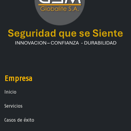
Empresa
Ini​ci​o
Servicios
Casos de éxito