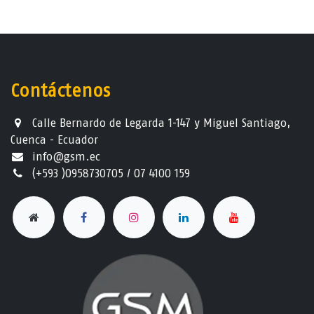
Contáctenos
Calle Bernardo de Legarda 1-147 y Miguel Santiago,
Cuenca - Ecuador
info@gsm.ec​
(+593 )0958730705 / 07 4100 159