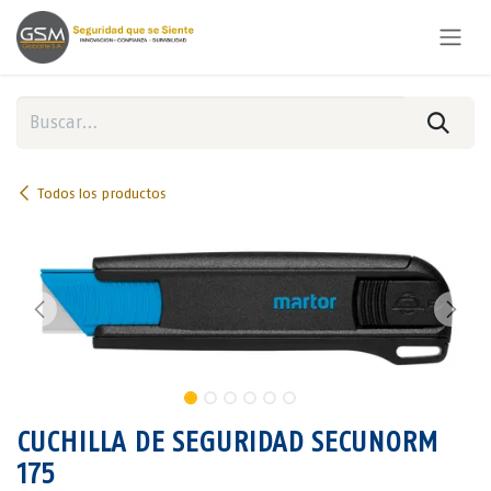
Ir al contenido
Todos los productos
CUCHILLA DE SEGURIDAD SECUNORM
175