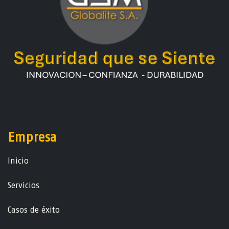
Empresa
Ini​ci​o
Servicios
Casos de éxito