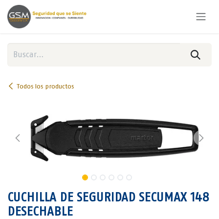
Ir al contenido
Todos los productos
CUCHILLA DE SEGURIDAD SECUMAX 148
DESECHABLE