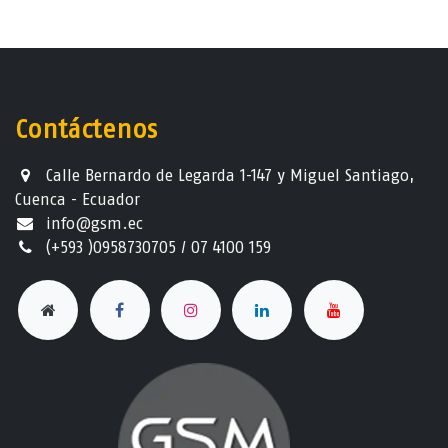
Contáctenos
Calle Bernardo de Legarda 1-147 y Miguel Santiago,
Cuenca - Ecuador
info@gsm.ec​
(+593 )0958730705 / 07 4100 159