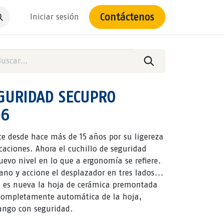
Contáctenos
Iniciar sesión
EGURIDAD SECUPRO
06
e desde hace más de 15 años por su ligereza
caciones. Ahora el cuchillo de seguridad
vo nivel en lo que a ergonomía se refiere.
no y accione el desplazador en tres lados...
n es nueva la hoja de cerámica premontada
n completamente automática de la hoja,
ango con seguridad.