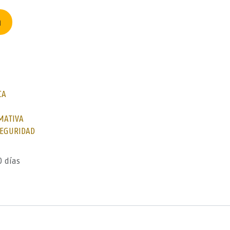
n
CA
MATIVA
SEGURIDAD
0 días