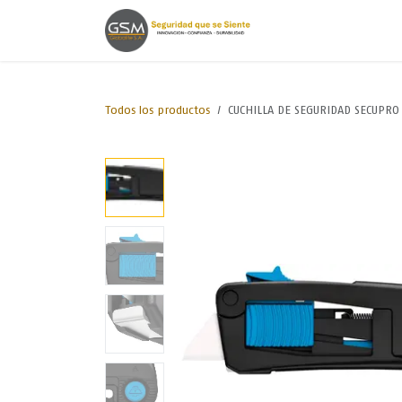
Ir al contenido
Inicio
Lineas de
Todos los productos
CUCHILLA DE SEGURIDAD SECUPRO