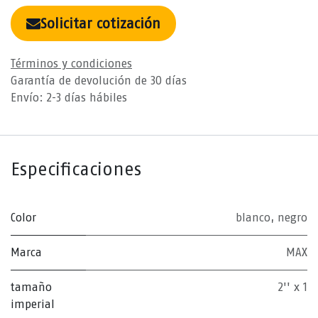
Solicitar cotización
Términos y condiciones
Garantía de devolución de 30 días
Envío: 2-3 días hábiles
Especificaciones
Color
blanco
,
negro
Marca
MAX
tamaño
2'' x 1
imperial