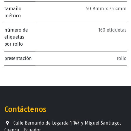
tamaño
50.8mm x 25.4mm
métrico
número de
160 etiquetas
etiquetas
por rollo
presentación
rollo
Contáctenos
Calle Bernardo de Legarda 1-147 y Miguel Santiago,
Cuenca - Ecuador