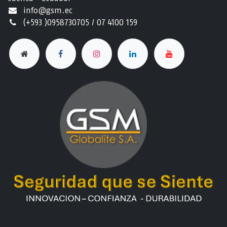
info@gsm.ec​
(+593 )0958730705 / 07 4100 159