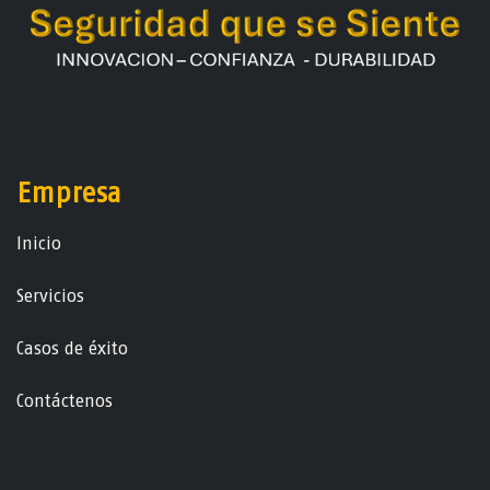
Empresa
Ini​ci​o
Servicios
Casos de éxito
Contáctenos