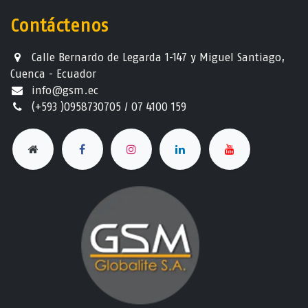
Contáctenos
Calle Bernardo de Legarda 1-147 y Miguel Santiago,
Cuenca - Ecuador
info@gsm.ec​
(+593 )0958730705 / 07 4100 159