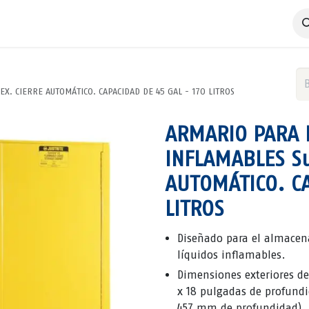
 Negocio
Servicios
Productos
Catálogos
Nosotros
X. CIERRE AUTOMÁTICO. CAPACIDAD DE 45 GAL - 170 LITROS
ARMARIO PARA 
INFLAMABLES Su
AUTOMÁTICO. CA
LITROS
Diseñado para el almacen
líquidos inflamables.
Dimensiones exteriores de
x 18 pulgadas de profund
457 mm de profundidad).