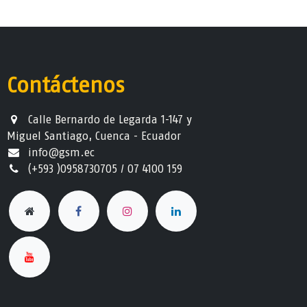
Contáctenos
Calle Bernardo de Legarda 1-147 y
Miguel Santiago, Cuenca - Ecuador
info@gsm.ec​
(+593 )0958730705 / 07 4100 159