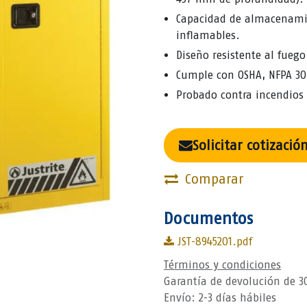
Capacidad de almacenamien
inflamables.
Diseño resistente al fueg
Cumple con OSHA, NFPA 30,
Probado contra incendios
Solicitar cotizació
Comparar
Documentos
JST-8945201.pdf
Términos y condiciones
Garantía de devolución de 3
Envío: 2-3 días hábiles