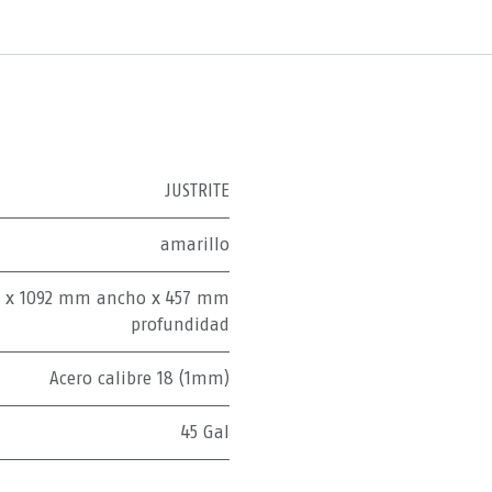
JUSTRITE
amarillo
o x 1092 mm ancho x 457 mm
profundidad
Acero calibre 18 (1mm)
45 Gal