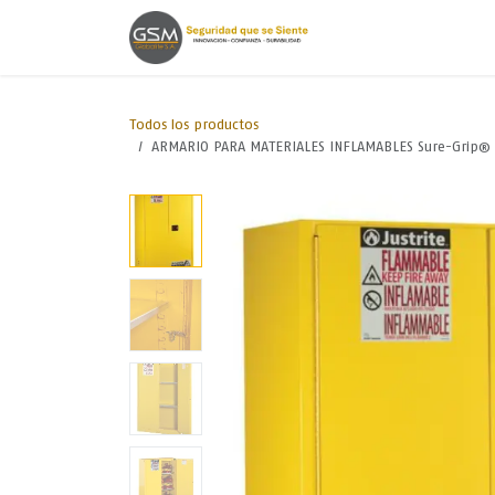
Ir al contenido
Inicio
Lineas de
Todos los productos
ARMARIO PARA MATERIALES INFLAMABLES Sure-Grip® E