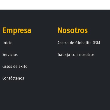
Empresa
Nosotros
Ini​ci​o
Acerca de Globalite GSM
Servicios
Trabaja con nosotros
Casos de éxito
Contáctenos