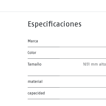
Especificaciones
Marca
Color
Tamaño
1651 mm alt
material
capacidad