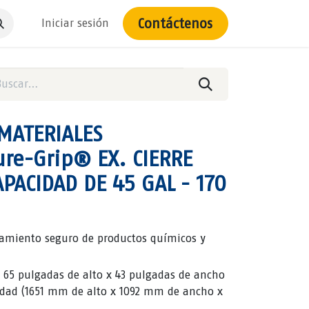
Contáctenos
Iniciar sesión
MATERIALES
re-Grip® EX. CIERRE
PACIDAD DE 45 GAL - 170
amiento seguro de productos químicos y
 65 pulgadas de alto x 43 pulgadas de ancho
idad (1651 mm de alto x 1092 mm de ancho x