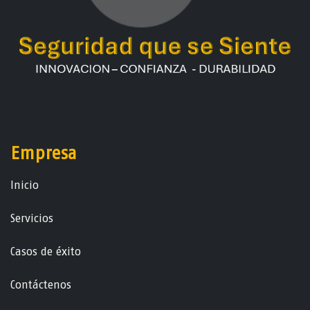
Empresa
Ini​ci​o
Servicios
Casos de éxito
Contáctenos