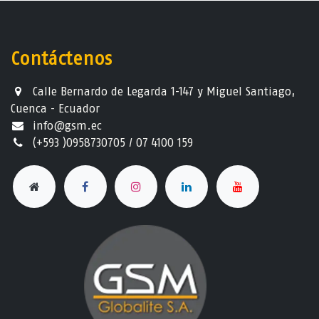
Contáctenos
Calle Bernardo de Legarda 1-147 y Miguel Santiago,
Cuenca - Ecuador
info@gsm.ec​
(+593 )0958730705 / 07 4100 159