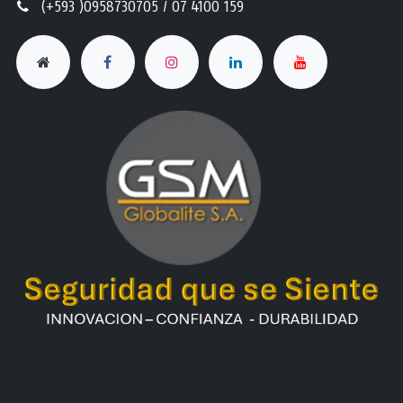
(+593 )0958730705 / 07 4100 159