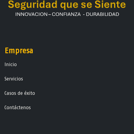
Empresa
Ini​ci​o
Servicios
Casos de éxito
Contáctenos