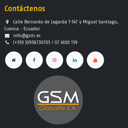
Contáctenos
Calle Bernardo de Legarda 1-147 y Miguel Santiago,
Cuenca - Ecuador
info@gsm.ec​
(+593 )0958730705 / 07 4100 159