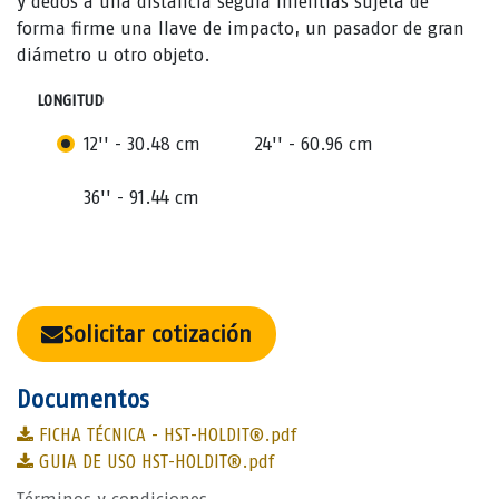
y dedos a una distancia segura mientras sujeta de
forma firme una llave de impacto, un pasador de gran
diámetro u otro objeto.
LONGITUD
12'' - 30.48 cm
24'' - 60.96 cm
36'' - 91.44 cm
Solicitar cotización
Documentos
FICHA TÉCNICA - HST-HOLDIT®.pdf
GUIA DE USO HST-HOLDIT®.pdf