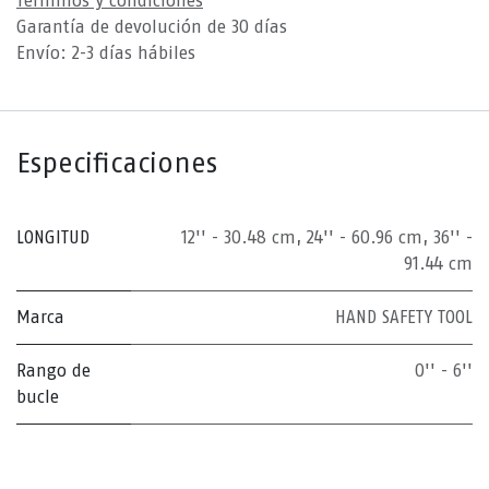
Términos y condiciones
Garantía de devolución de 30 días
Envío: 2-3 días hábiles
Especificaciones
LONGITUD
12'' - 30.48 cm
,
24'' - 60.96 cm
,
36'' -
91.44 cm
Marca
HAND SAFETY TOOL
Rango de
0'' - 6''
bucle