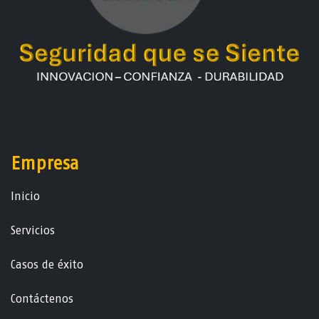
Empresa
Ini​ci​o
Servicios
Casos de éxito
Contáctenos