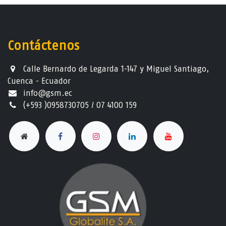
Contáctenos
Calle Bernardo de Legarda 1-147 y Miguel Santiago,
Cuenca - Ecuador
info@gsm.ec​
(+593 )0958730705 / 07 4100 159