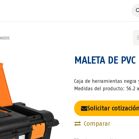
 Negocio
Servicios
Productos
Catálogos
Nosotros
QUEOS
MALETA DE PVC 
Caja de herramientas negra
Medidas del producto: 56.2 x
Solicitar cotizació
Comparar