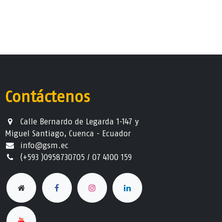
Contáctenos
Calle Bernardo de Legarda 1-147 y
Miguel Santiago, Cuenca - Ecuador
info@gsm.ec​
(+593 )0958730705 / 07 4100 159