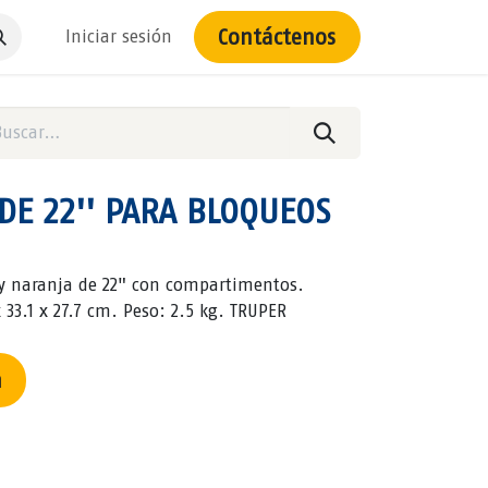
Contáctenos
Iniciar sesión
DE 22'' PARA BLOQUEOS
 y naranja de 22" con compartimentos.
 33.1 x 27.7 cm. Peso: 2.5 kg. TRUPER
n