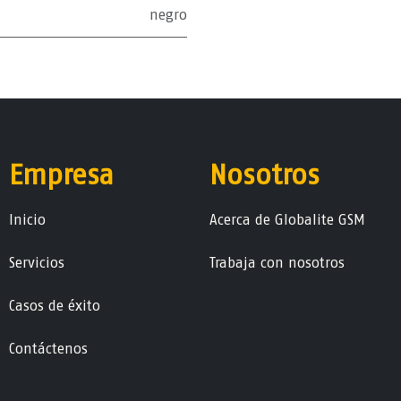
negro
Empresa
Nosotros
Ini​ci​o
Acerca de Globalite GSM
Servicios
Trabaja con nosotros
Casos de éxito
Contáctenos