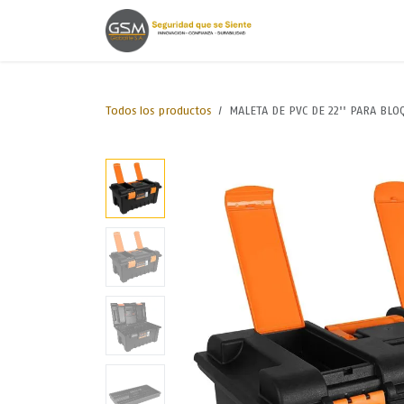
Ir al contenido
Inicio
Lineas de
Todos los productos
MALETA DE PVC DE 22'' PARA BLO