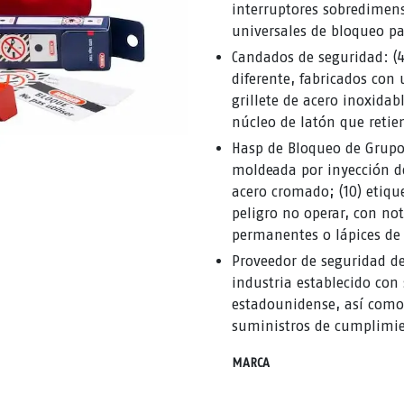
interruptores sobredimens
universales de bloqueo pa
Candados de seguridad: (4
diferente, fabricados con
grillete de acero inoxidabl
núcleo de latón que retien
Hasp de Bloqueo de Grupo 
moldeada por inyección d
acero cromado; (10) etiqu
peligro no operar, con no
permanentes o lápices de c
Proveedor de seguridad de
industria establecido con
estadounidense, así como
suministros de cumplimie
MARCA