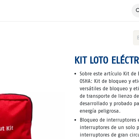
 Negocio
Servicios
Productos
Catálogos
Nosotros
KIT LOTO ELÉCTR
Sobre este artículo Kit d
OSHA: Kit de bloqueo y eti
versátiles de bloqueo y e
de transporte de lienzo de
desarrollado y probado pa
energía peligrosa.
Bloqueo de interruptores e
interruptores de un solo p
interruptores de gran circ