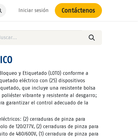
Contáctenos
Iniciar sesión
ICO
e Bloqueo y Etiquetado (LOTO) conforme a
quetado eléctrico con (25) dispositivos
tiquetado, que incluye una resistente bolsa
 poliéster vibrante y resistente al desgarro;
ra garantizar el control adecuado de la
léctricos: (2) cerraduras de pinza para
olo de 120/277V, (2) cerraduras de pinza para
uito de 480/600V, (1) cerradura de pinza para