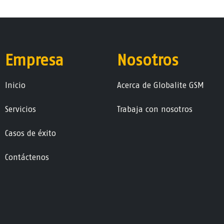
Empresa
Nosotros
Ini​ci​o
Acerca de Globalite GSM
Servicios
Trabaja con nosotros
Casos de éxito
Contáctenos