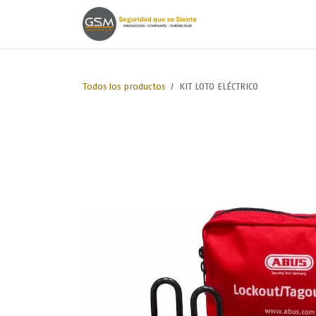
Ir al contenido
Inicio
Lineas de
Todos los productos
KIT LOTO ELÉCTRICO