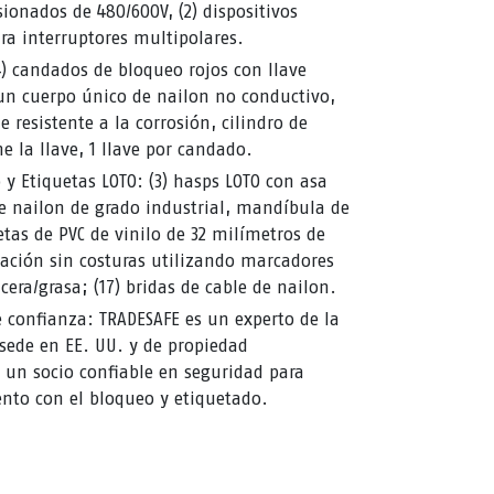
ionados de 480/600V, (2) dispositivos
ra interruptores multipolares.
) candados de bloqueo rojos con llave
 un cuerpo único de nailon no conductivo,
e resistente a la corrosión, cilindro de
e la llave, 1 llave por candado.
y Etiquetas LOTO: (3) hasps LOTO con asa
e nailon de grado industrial, mandíbula de
etas de PVC de vinilo de 32 milímetros de
tación sin costuras utilizando marcadores
era/grasa; (17) bridas de cable de nailon.
 confianza: TRADESAFE es un experto de la
 sede en EE. UU. y de propiedad
 un socio confiable en seguridad para
nto con el bloqueo y etiquetado.