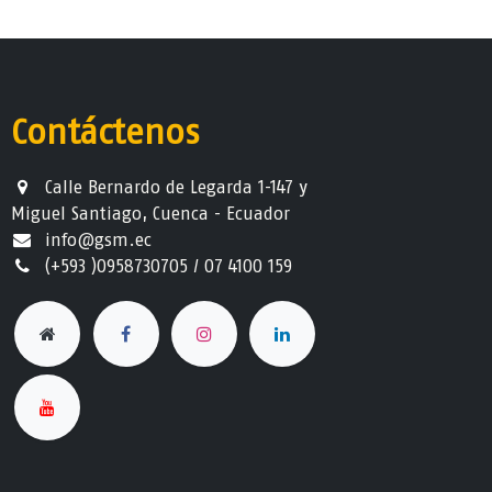
Contáctenos
Calle Bernardo de Legarda 1-147 y
Miguel Santiago, Cuenca - Ecuador
info@gsm.ec​
(+593 )0958730705 / 07 4100 159