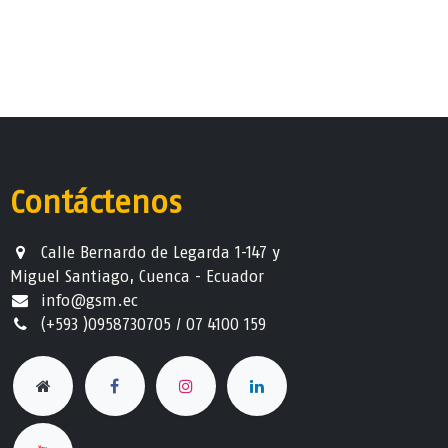
Contáctenos
Calle Bernardo de Legarda 1-147 y
Miguel Santiago, Cuenca - Ecuador
info@gsm.ec​
(+593 )0958730705 / 07 4100 159