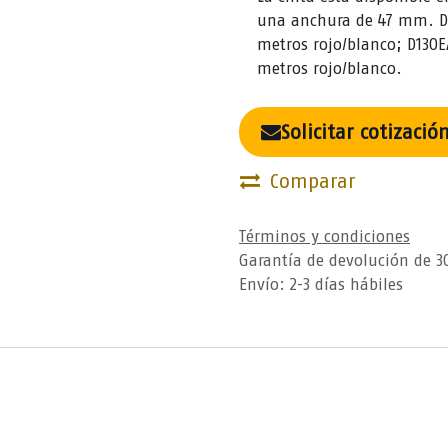
una anchura de 47 mm. D1
metros rojo/blanco; D130E
metros rojo/blanco.
Solicitar cotizació
Comparar
Términos y condiciones
Garantía de devolución de 3
Envío: 2-3 días hábiles