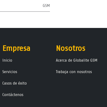
GSM
Empresa
Nosotros
Ini​ci​o
Acerca de Globalite GSM
Servicios
Trabaja con nosotros
Casos de éxito
Contáctenos