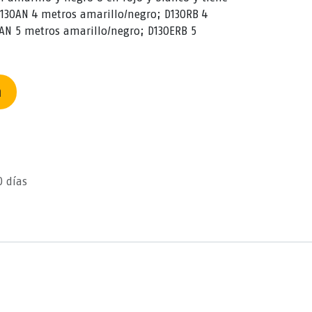
30AN 4 metros amarillo/negro; D130RB 4
AN 5 metros amarillo/negro; D130ERB 5
n
0 días