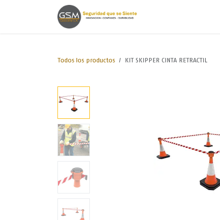
Ir al contenido
Inicio
Lineas de
Todos los productos
KIT SKIPPER CINTA RETRACTIL