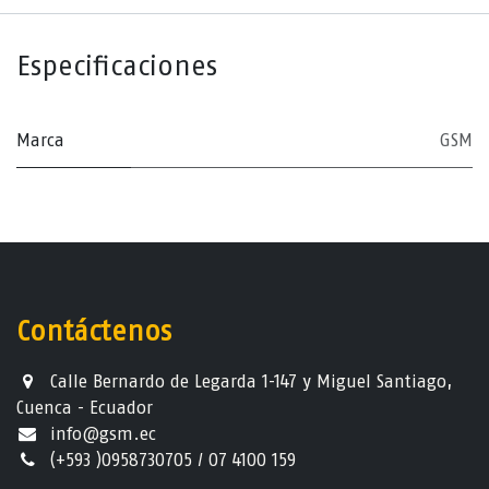
Especificaciones
Marca
GSM
Contáctenos
Calle Bernardo de Legarda 1-147 y Miguel Santiago,
Cuenca - Ecuador
info@gsm.ec​
(+593 )0958730705 / 07 4100 159