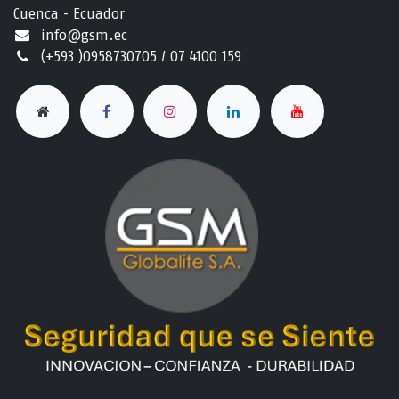
Cuenca - Ecuador
info@gsm.ec​
(+593 )0958730705 / 07 4100 159