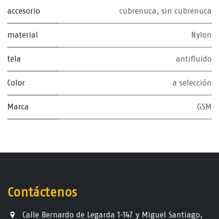
accesorio
cubrenuca
,
sin cubrenuca
material
Nylon
tela
antifluido
Color
a selección
Marca
GSM
Contáctenos
Calle Bernardo de Legarda 1-147 y Miguel Santiago,