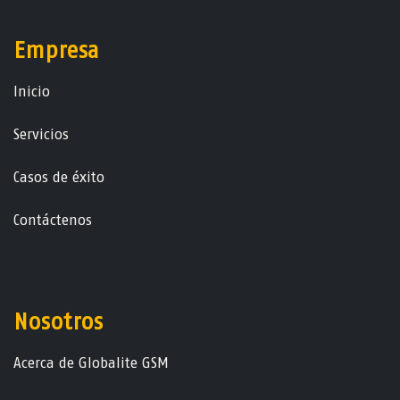
Empresa
Ini​ci​o
Servicios
Casos de éxito
Contáctenos
Nosotros
Acerca de Globalite GSM