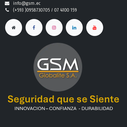
info@gsm.ec​
(+593 )0958730705 / 07 4100 159