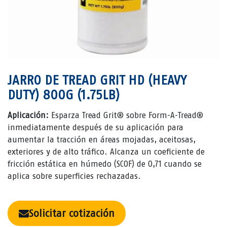
JARRO DE TREAD GRIT HD (HEAVY
DUTY) 800G (1.75LB)
Aplicación:
Esparza Tread Grit® sobre Form-A-Tread®
inmediatamente después de su aplicación para
aumentar la tracción en áreas mojadas, aceitosas,
exteriores y de alto tráfico. Alcanza un coeficiente de
fricción estática en húmedo (SCOF) de 0,71 cuando se
aplica sobre superficies rechazadas.
Solicitar cotización