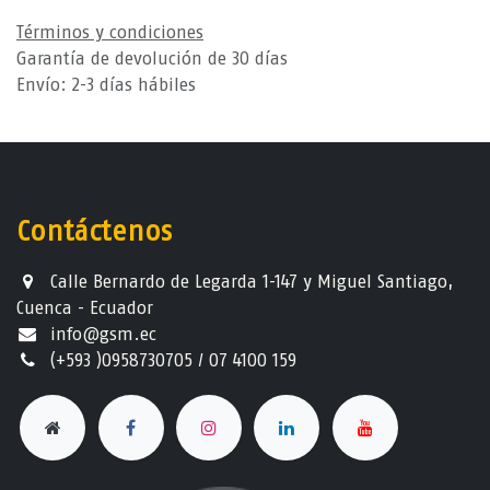
Términos y condiciones
Garantía de devolución de 30 días
Envío: 2-3 días hábiles
Contáctenos
Calle Bernardo de Legarda 1-147 y Miguel Santiago,
Cuenca - Ecuador
info@gsm.ec​
(+593 )0958730705 / 07 4100 159