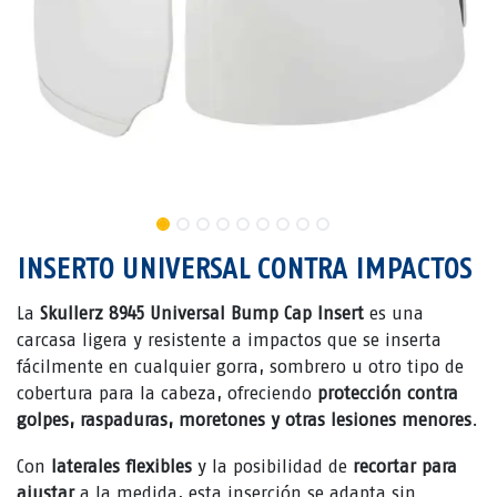
INSERTO UNIVERSAL CONTRA IMPACTOS
La
Skullerz 8945 Universal Bump Cap Insert
es una
carcasa ligera y resistente a impactos que se inserta
fácilmente en cualquier gorra, sombrero u otro tipo de
cobertura para la cabeza, ofreciendo
protección contra
golpes, raspaduras, moretones y otras lesiones menores
.
Con
laterales flexibles
y la posibilidad de
recortar para
ajustar
a la medida, esta inserción se adapta sin