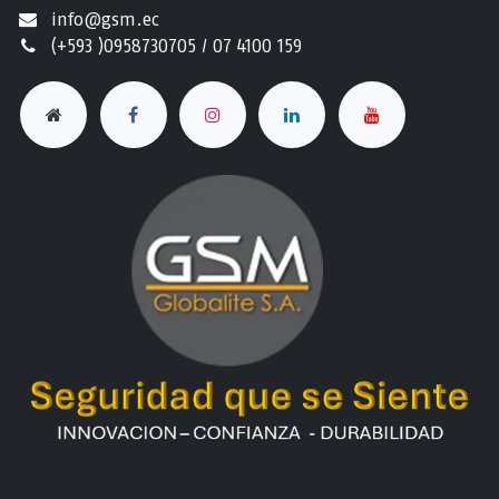
info@gsm.ec​
(+593 )0958730705 / 07 4100 159