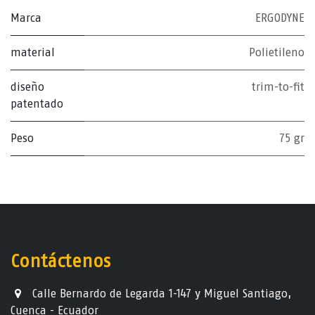
Marca
ERGODYNE
material
Polietileno
diseño
trim-to-fit
patentado
Peso
75 gr
Contáctenos
Calle Bernardo de Legarda 1-147 y Miguel Santiago,
Cuenca - Ecuador