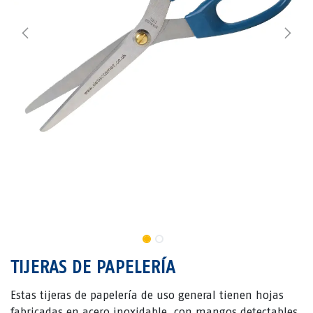
TIJERAS DE PAPELERÍA
Estas tijeras de papelería de uso general tienen hojas
fabricadas en acero inoxidable, con mangos detectables