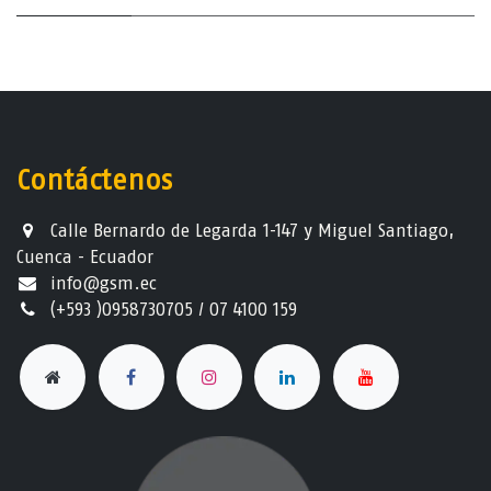
Contáctenos
Calle Bernardo de Legarda 1-147 y Miguel Santiago,
Cuenca - Ecuador
info@gsm.ec​
(+593 )0958730705 / 07 4100 159