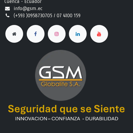
Cuenca - Ecuador
info@gsm.ec​
(+593 )0958730705 / 07 4100 159