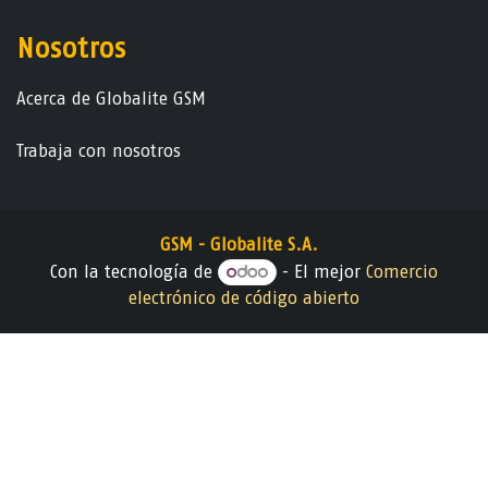
Nosotros
Acerca de Globalite GSM
Trabaja con nosotros
GSM - Globalite S.A.
Con la tecnología de
- El mejor
Comercio
electrónico de código abierto