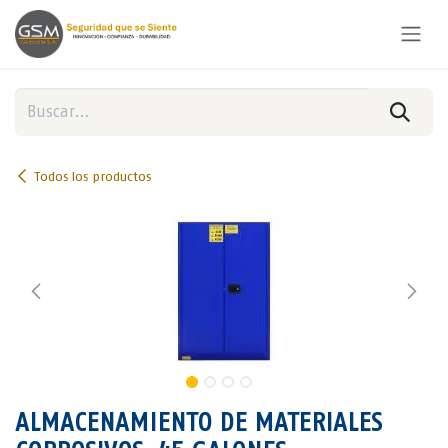
Ir al contenido
Todos los productos
ALMACENAMIENTO DE MATERIALES