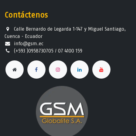
Contáctenos
Calle Bernardo de Legarda 1-147 y Miguel Santiago,
Cuenca - Ecuador
info@gsm.ec​
(+593 )0958730705 / 07 4100 159