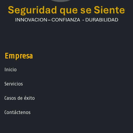
Empresa
Ini​ci​o
Servicios
Casos de éxito
Contáctenos