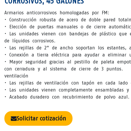
CORROSIVOS, 45 GALONES
Armarios anticorrosivos homologadas por FM:
• Construcción robusta de acero de doble pared total
• Elección de puertas manuales o de cierre automátic
• Las unidades vienen con bandejas de plástico que 
de líquidos corrosivos.
• Las rejillas de 2” de ancho soportan los estantes, a
• Conexión a tierra eléctrica para ayudar a eliminar u
• Mayor seguridad gracias al pestillo de paleta empo
con cerradura y al sistema de cierre de 3 puntos.
ventilación
• Las rejillas de ventilación con tapón en cada lado 
• Las unidades vienen completamente ensambladas y l
• Acabado duradero con recubrimiento de polvo azul.
Solicitar cotización