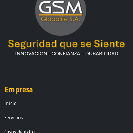
Empresa
Ini​ci​o
Servicios
Casos de éxito