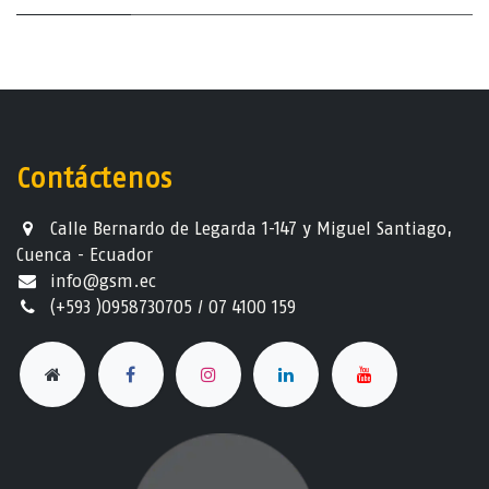
Contáctenos
Calle Bernardo de Legarda 1-147 y Miguel Santiago,
Cuenca - Ecuador
info@gsm.ec​
(+593 )0958730705 / 07 4100 159