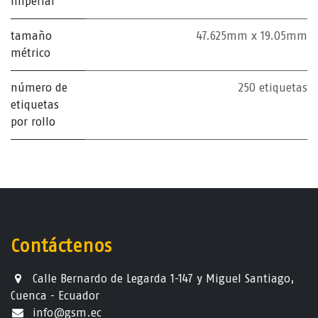
imperial
tamaño
47.625mm x 19.05mm
métrico
número de
250 etiquetas
etiquetas
por rollo
Contáctenos
Calle Bernardo de Legarda 1-147 y Miguel Santiago,
Cuenca - Ecuador
info@gsm.ec​