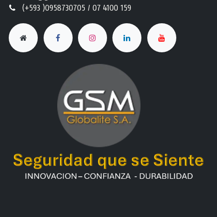
(+593 )0958730705 / 07 4100 159