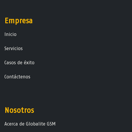
Empresa
Ini​ci​o
Servicios
Casos de éxito
Contáctenos
Nosotros
Acerca de Globalite GSM