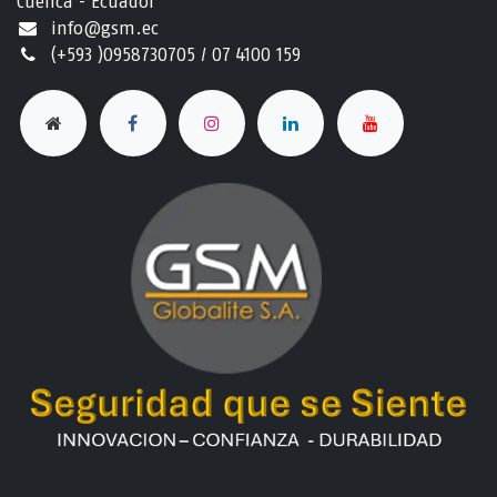
Cuenca - Ecuador
info@gsm.ec​
(+593 )0958730705 / 07 4100 159